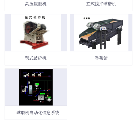
高压辊磨机
立式搅拌球磨机
颚式破碎机
香蕉筛
球磨机自动化信息系统