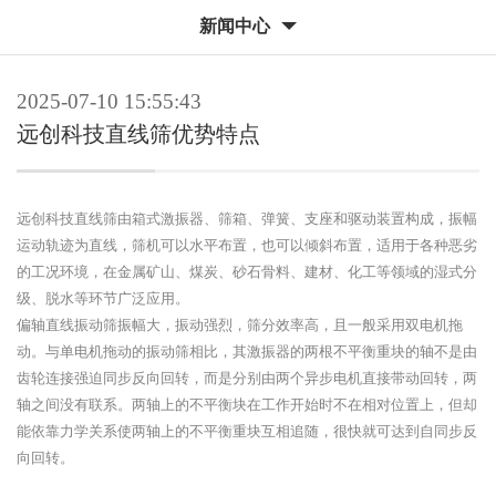
新闻中心
2025-07-10 15:55:43
远创科技直线筛优势特点
远创科技直线筛由箱式激振器、筛箱、弹簧、支座和驱动装置构成，振幅
运动轨迹为直线，筛机可以水平布置，也可以倾斜布置，适用于各种恶劣
的工况环境，在金属矿山、煤炭、砂石骨料、建材、化工等领域的湿式分
级、脱水等环节广泛应用。
偏轴直线振动筛振幅大，振动强烈，筛分效率高，且一般采用双电机拖
动。与单电机拖动的振动筛相比，其激振器的两根不平衡重块的轴不是由
齿轮连接强迫同步反向回转，而是分别由两个异步电机直接带动回转，两
轴之间没有联系。两轴上的不平衡块在工作开始时不在相对位置上，但却
能依靠力学关系使两轴上的不平衡重块互相追随，很快就可达到自同步反
向回转。