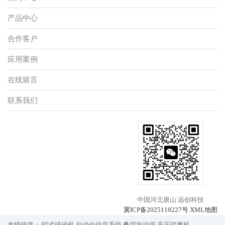
产品中心
合作客户
应用案例
在线留言
联系我们
中国河北唐山 远创科技
冀ICP备2025119227号
XML地图
友情链接：
辊式破碎机
自动化信息系统
叠层振动筛
高压辊磨机